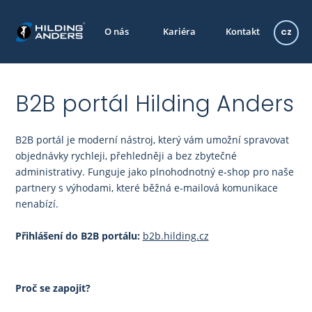
O nás
Kariéra
Kontakt
CZ
B2B portál Hilding Anders
B2B portál Hilding Anders
B2B portál je moderní nástroj, který vám umožní spravovat
objednávky rychleji, přehledněji a bez zbytečné
administrativy. Funguje jako plnohodnotný e‑shop pro naše
partnery s výhodami, které běžná e‑mailová komunikace
nenabízí.
Přihlášení do B2B portálu:
b2b.hilding.cz
Proč se zapojit?